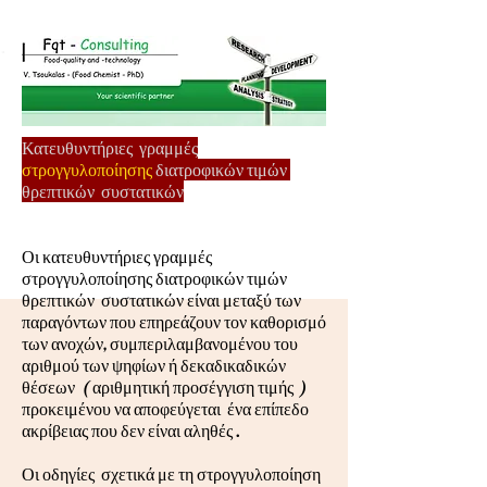
Κατευθυντήριες γραμμές
στρογγυλοποίησης
διατροφικών τιμών
θρεπτικών συστατικών
Οι κατευθυντήριες γραμμές
στρογγυλοποίησης διατροφικών τιμών
θρεπτικών συστατικών είναι μεταξύ των
παραγόντων που επηρεάζουν τον καθορισμό
των ανοχών, συμπεριλαμβανομένου του
αριθμού των ψηφίων ή δεκαδικαδικών
θέσεων ( αριθμητική προσέγγιση τιμής )
προκειμένου να αποφεύγεται ένα επίπεδο
ακρίβειας που δεν είναι αληθές .
Οι οδηγίες σχετικά με τη στρογγυλοποίηση