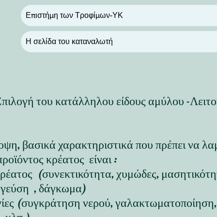
Επιστήμη των Τροφίμων-ΥΚ
Η σελίδα του καταναλωτή
Επιλογή του κατάλληλου είδους αμύλου -Λει
οψη, βασικά χαρακτηριστικά που πρέπει να λ
προϊόντος κρέατος είναι :
ρέατος (συνεκτικότητα, χυμώδες, μασητικότητ
( γεύση , δάγκωμα)
γίες (συγκράτηση νερού, γαλακτωματοποίηση,