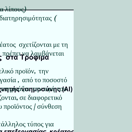
α λίπους)
 διατηρησιμότητας (
ατος σχετίζονται με τη
” πρέπει να λαμβάνεται
ελικό προϊόν, την
γασία , από το ποσοστό
 επηρεάζει την υφή του
ονται, σε διαφορετικό
υ προϊόντος / σύνθεση
ατάλληλος τύπος για